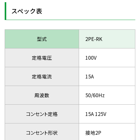
スペック表
型式
2PE-RK
定格電圧
100V
定格電流
15A
周波数
50/60Hz
コンセント定格
15A 125V
コンセント形状
接地2P