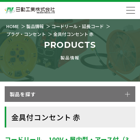
HOME
製品情報
コードリール・延長コード
プラグ・コンセント
金具付コンセント 赤
PRODUCTS
製品情報
製品を探す
金具付コンセント 赤
コードリール、100V・屋内型・アース付（3