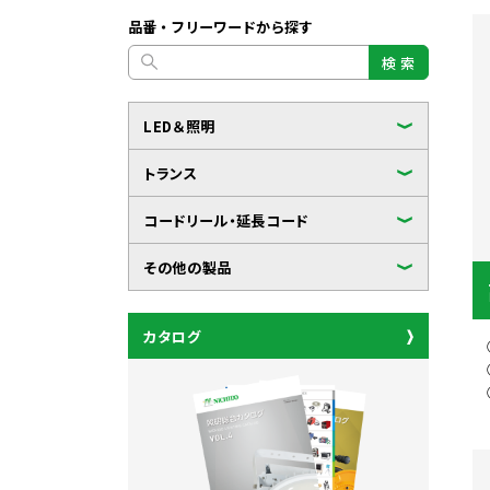
品番・フリーワードから探す
検 索
LED＆照明
トランス
コードリール・延長コード
その他の製品
カタログ