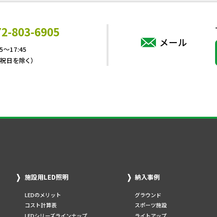
72-803-6905
メール
5～17:45
・祝日を除く）
施設用LED照明
納入事例
LEDのメリット
グラウンド
コスト計算表
スポーツ施設
LEDシリーズラインナップ
ライトアップ