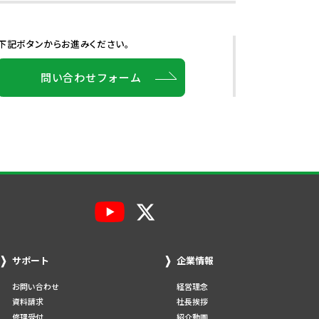
下記ボタンからお進みください。
問い合わせフォーム
サポート
企業情報
お問い合わせ
経営理念
資料請求
社長挨拶
修理受付
紹介動画