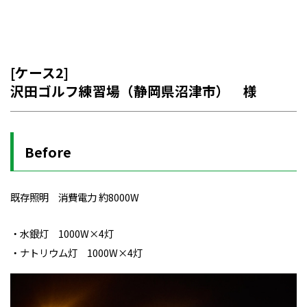
[ケース2]
沢田ゴルフ練習場（静岡県沼津市） 様
Before
既存照明 消費電力 約8000W
・水銀灯 1000W×4灯
・ナトリウム灯 1000W×4灯