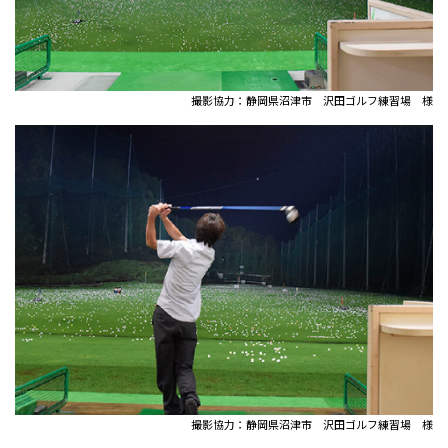
撮影協力：静岡県沼津市 沢田ゴルフ練習場 様
撮影協力：静岡県沼津市 沢田ゴルフ練習場 様