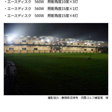
・エースディスク 560W 照射角度10度×3灯
・エースディスク 560W 照射角度15度×1灯
・エースディスク 500W 照射角度15度×4灯
撮影協力：静岡県沼津市 沢田ゴルフ練習場 様