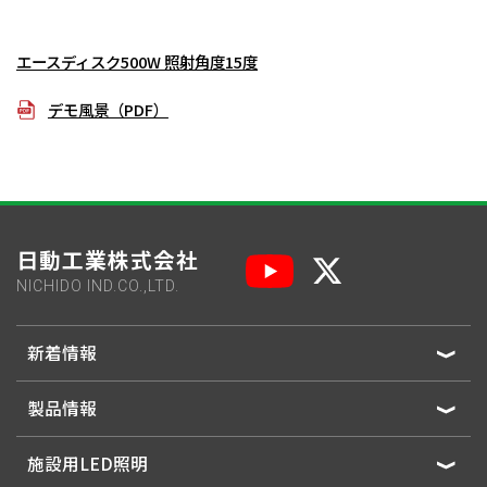
エースディスク500W 照射角度15度
デモ風景（PDF）
日動工業株式会社
NICHIDO IND.CO.,LTD.
新着情報
製品情報
施設用LED照明