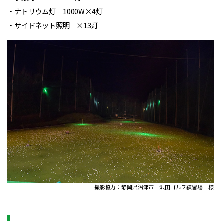
・ナトリウム灯 1000W×4灯
・サイドネット照明 ×13灯
撮影協力：静岡県沼津市 沢田ゴルフ練習場 様