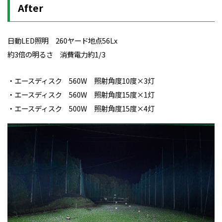
After
日動LED照明 260ヤード地点56Lx
約3倍の明るさ 消費電力約1/3
・エースディスク 560W 照射角度10度×3灯
・エースディスク 560W 照射角度15度×1灯
・エースディスク 500W 照射角度15度×4灯