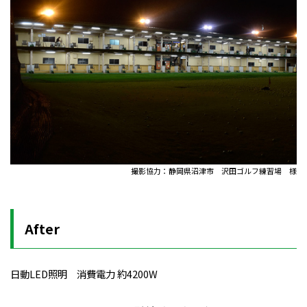
撮影協力：静岡県沼津市 沢田ゴルフ練習場 様
After
日動LED照明 消費電力 約4200W