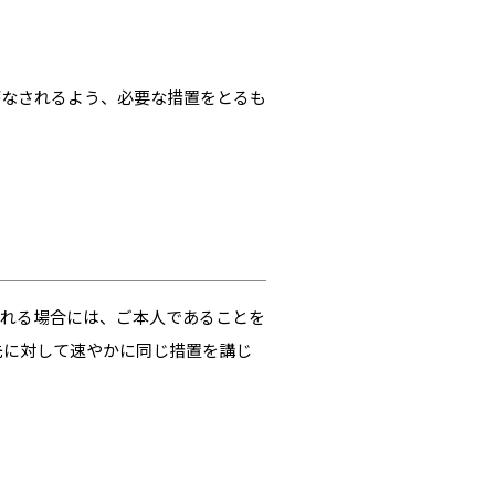
がなされるよう、必要な措置をとるも
される場合には、ご本人であることを
先に対して速やかに同じ措置を講じ