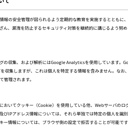
いて
情報の安全管理が図られるよう定期的な教育を実施するとともに
ざん、漏洩を防止するセキュリティ対策を継続的に講じるよう努め
、および解析にはGoogle Analyticsを使用しています。Googl
ログを収集しますが、これは個人を特定する情報を含みません。なお、収
て管理されます。
おいてクッキー（Cookie）を使用している他、Webサーバのロ
及びIPアドレス情報については、それら単独では特定の個人を識
キー情報については、ブラウザ側の設定で拒否することが可能です