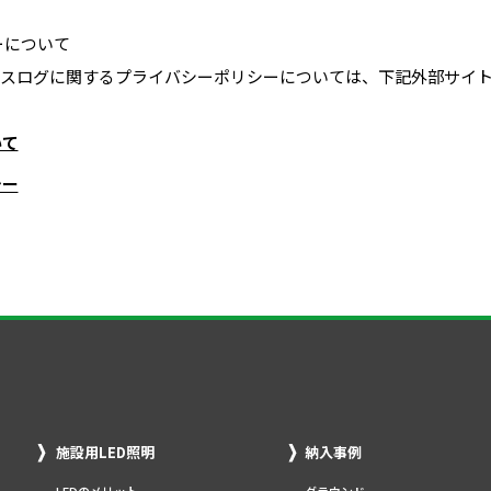
ーについて
収集したアクセスログに関するプライバシーポリシーについては、下記外部サ
いて
シー
施設用LED照明
納入事例