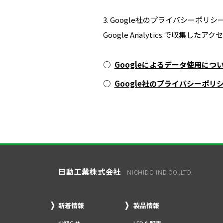
Google社のプライバシーポリシ
Google Analytics で
Googleによるデータ使用につ
Google社のプライバシーポリ
日動工業株式会社
NICHIDO IND.CO.,LTD.
新着情報
製品情報