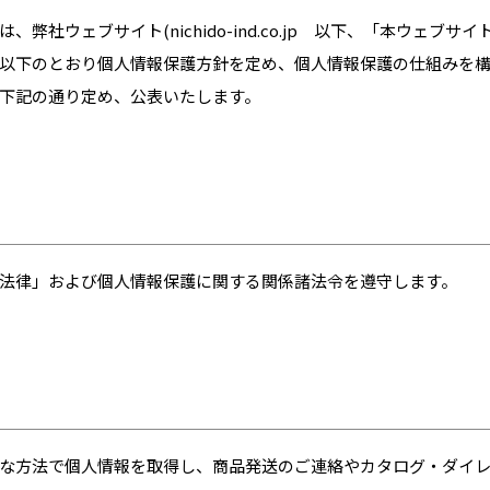
社ウェブサイト(nichido-ind.co.jp 以下、「本ウェブサイト
以下のとおり個人情報保護方針を定め、個人情報保護の仕組みを
下記の通り定め、公表いたします。
法律」および個人情報保護に関する関係諸法令を遵守します。
な方法で個人情報を取得し、商品発送のご連絡やカタログ・ダイ