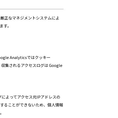
、厳正なマネジメントシステムによ
ます。
e Analyticsではクッキー
集されるアクセスログは Google
グによってアクセス元IPアドレスの
別することができないため、個人情報
。