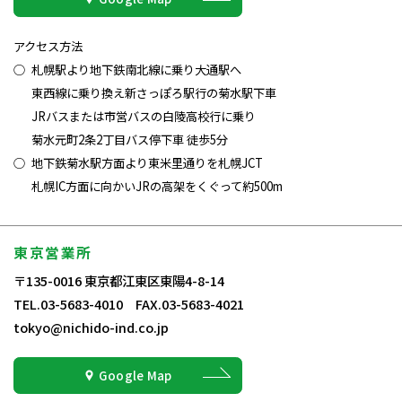
アクセス方法
札幌駅より地下鉄南北線に乗り大通駅へ
東西線に乗り換え新さっぽろ駅行の菊水駅下車
JRバスまたは市営バスの白陵高校行に乗り
菊水元町2条2丁目バス停下車 徒歩5分
地下鉄菊水駅方面より東米里通りを札幌JCT
札幌IC方面に向かいJRの高架をくぐって約500m
東京営業所
〒135-0016 東京都江東区東陽4-8-14
TEL.03-5683-4010 FAX.03-5683-4021
tokyo@nichido-ind.co.jp
Google Map