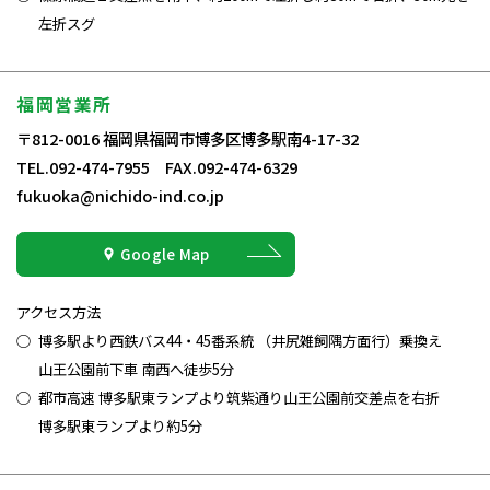
左折スグ
福岡営業所
〒812-0016 福岡県福岡市博多区博多駅南4-17-32
TEL.092-474-7955 FAX.092-474-6329
fukuoka@nichido-ind.co.jp
Google Map
アクセス方法
博多駅より西鉄バス44・45番系統 （井尻雑飼隅方面行）乗換え
山王公園前下車 南西へ徒歩5分
都市高速 博多駅東ランプより筑紫通り山王公園前交差点を右折
博多駅東ランプより約5分