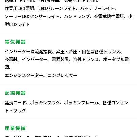
施設用LED照明、LED投光器、高天井用LED照明、
作業用LED照明、LEDバルーンライト、バッテリーライト、
ソーラーLEDセンサーライト、ハンドランプ、充電式懐中電灯、小
型LEDライト
電気機器
インバーター直流溶接機、昇圧・降圧・自在型各種トランス、
充電器、インバーター、電源装置、海外トランス、ポータブル電
源、
エンジンスターター、コンプレッサー
配線機器
延長コード、ポッキンプラグ、ポッキンブレーカ、各種コンセン
ト・プラグ
産業機械