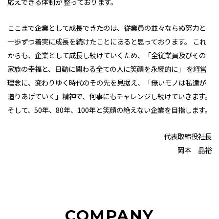
応えできる体制が 整っております。
ここまで企業として成長できたのは、従業員の並々ならぬ努力と
一歩ずつ着実に成長を続けたことにあると思っております。 これ
からも、企業として成長し続けていくため、「全従業員及びその
家族の幸福と、日動に関わる全ての人に笑顔を永続的に」 を経営
理念に、変わりゆく時代のその先を見据え、「無いモノは私達が
造りあげていく」精神で、何事にもチャレンジし続けていきます。
そして、50年、80年、100年と笑顔の絶えない企業を目指します。
代表取締役社長
岡本 晶裕
COMPANY