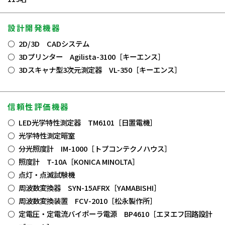
設計開発機器
2D/3D CADシステム
3Dプリンター Agilista-3100［キーエンス］
3Dスキャナ型3次元測定器 VL-350［キーエンス］
信頼性評価機器
LED光学特性測定器 TM6101［日置電機］
光学特性測定暗室
分光照度計 IM-1000［トプコンテクノハウス］
照度計 T-10A［KONICA MINOLTA］
点灯・点滅試験機
周波数変換器 SYN-15AFRX［YAMABISHI］
周波数変換装置 FCV-2010［松永製作所］
定電圧・定電流バイポーラ電源 BP4610［エヌエフ回路設計