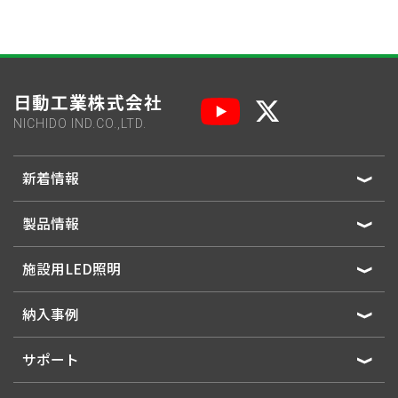
日動工業株式会社
NICHIDO IND.CO.,LTD.
新着情報
製品情報
施設用LED照明
納入事例
サポート