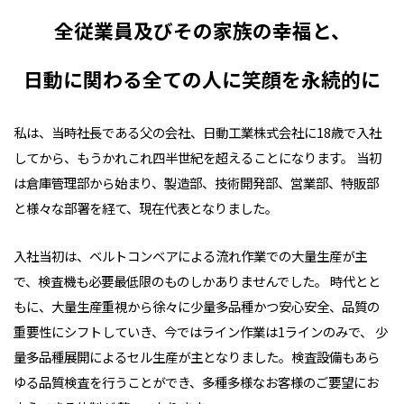
全従業員及びその家族の幸福と、
日動に関わる全ての人に笑顔を永続的に
私は、当時社長である父の会社、日動工業株式会社に18歳で入社
してから、もうかれこれ四半世紀を超えることになります。 当初
は倉庫管理部から始まり、製造部、技術開発部、営業部、特販部
と様々な部署を経て、現在代表となりました。
入社当初は、ベルトコンベアによる流れ作業での大量生産が主
で、検査機も必要最低限のものしかありませんでした。 時代とと
もに、大量生産重視から徐々に少量多品種かつ安心安全、品質の
重要性にシフトしていき、今ではライン作業は1ラインのみで、 少
量多品種展開によるセル生産が主となりました。検査設備もあら
ゆる品質検査を行うことができ、多種多様なお客様のご要望にお