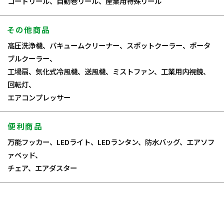
コードリール、自動巻リール、産業用特殊リール
その他商品
高圧洗浄機、バキュームクリーナー、スポットクーラー、ポータ
ブルクーラー、
工場扇、気化式冷風機、送風機、ミストファン、工業用内視鏡、
回転灯、
エアコンプレッサー
便利商品
万能フッカー、LEDライト、LEDランタン、防水バッグ、エアソフ
ァベッド、
チェア、エアダスター