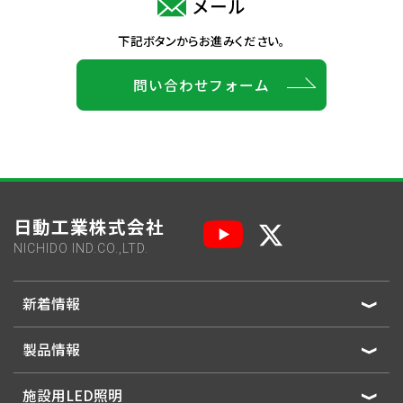
メール
下記ボタンからお進みください。
問い合わせフォーム
日動工業株式会社
NICHIDO IND.CO.,LTD.
新着情報
製品情報
施設用LED照明