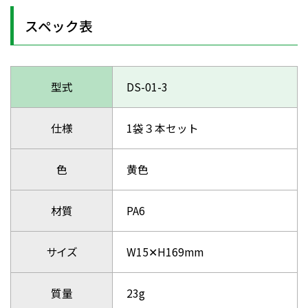
スペック表
型式
DS-01-3
仕様
1袋３本セット
色
黄色
材質
PA6
サイズ
W15✕H169mm
質量
23g