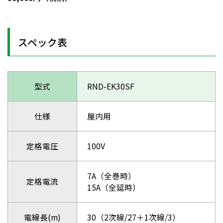
スペック表
型式
RND-EK30SF
仕様
屋内用
定格電圧
100V
7A（全巻時）
定格電流
15A（全延時）
電線長(m)
30（2次線/27＋1次線/3）