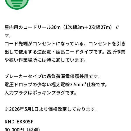
屋内用のコードリール30m（1次線3m＋2次線27m）で
す。
コード先端がコンセントになっている、コンセントを引き
出して使用する逆配電・延長コードタイプです。高所作業
や狭い作業場所には特に適しています。
ブレーカータイプは過負荷漏電保護兼用です。
電圧ドロップの少ない極太電線3.5mm²仕様です。
入力プラグはポッキンプラグです。
日動商品コードNo.00925
※2026年5月1日より価格改定しております。
RND-EK30SF
90,000円（税別）