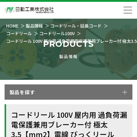
HOME
製品情報
コードリール・延長コード
コードリール
コードリール100V
コードリール 100V 屋内用 過負荷漏電保護兼用ブレーカー付 極太3.
PRODUCTS
製品情報
製品を探す
コードリール 100V 屋内用 過負荷漏
電保護兼用ブレーカー付 極太
3.5【mm2】電線 びっくリール