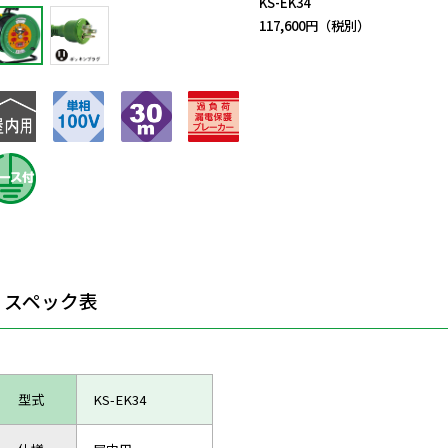
KS-EK34
117,600円（税別）
スペック表
型式
KS-EK34