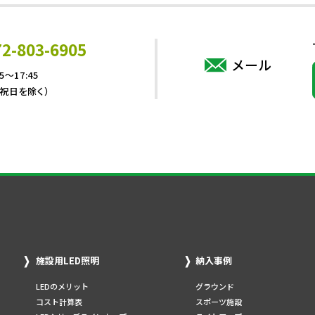
72-803-6905
メール
5～17:45
・祝日を除く）
施設用LED照明
納入事例
LEDのメリット
グラウンド
コスト計算表
スポーツ施設