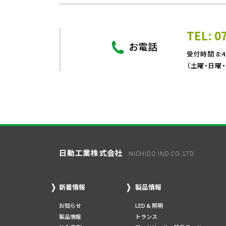
TEL: 0
お電話
受付時間 8:4
（土曜・日曜
日動工業株式会社
NICHIDO IND.CO.,LTD.
新着情報
製品情報
お知らせ
LED & 照明
製品情報
トランス