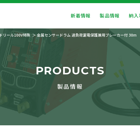
新着情報
製品情報
納入
ドリール100V特殊
金属センサードラム 過負荷漏電保護兼用ブレーカー付 30m
PRODUCTS
製品情報