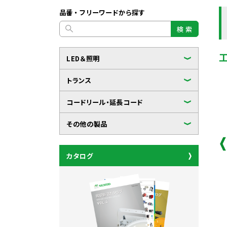
品番・フリーワードから探す
検 索
LED＆照明
トランス
コードリール・延長コード
その他の製品
カタログ