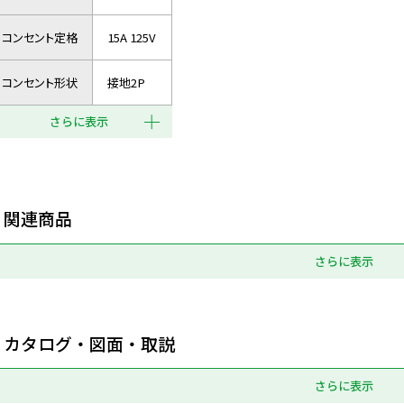
コンセント定格
15A 125V
コンセント形状
接地2P
さらに表示
関連商品
さらに表示
カタログ・図面・取説
さらに表示