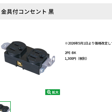
金具付コンセント 黒
日動商品コードNo.51420
※2026年5月1日より価格改定
2PE-BK
1,300円（税別）
拡大