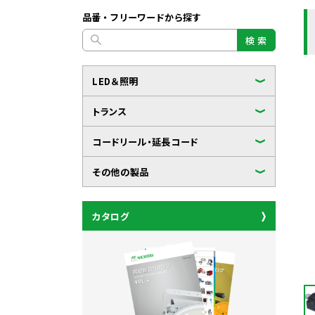
品番・フリーワードから探す
検 索
LED＆照明
トランス
コードリール・延長コード
その他の製品
カタログ