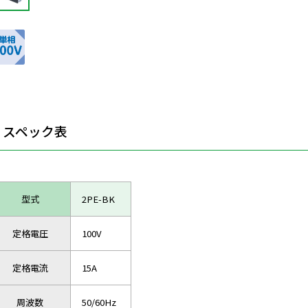
スペック表
型式
2PE-BK
定格電圧
100V
定格電流
15A
周波数
50/60Hz