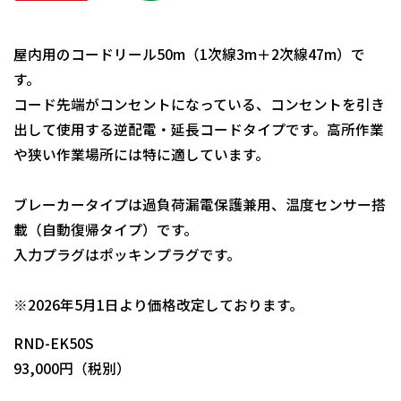
屋内用のコードリール50m（1次線3m＋2次線47m）で
す。
コード先端がコンセントになっている、コンセントを引き
出して使用する逆配電・延長コードタイプです。高所作業
や狭い作業場所には特に適しています。
ブレーカータイプは過負荷漏電保護兼用、温度センサー搭
載（自動復帰タイプ）です。
入力プラグはポッキンプラグです。
日動商品コードNo.00950
※2026年5月1日より価格改定しております。
RND-EK50S
93,000円（税別）