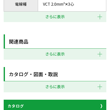
電線種
VCT 2.0mm²✕3心
さらに表示
関連商品
さらに表示
カタログ・図面・取説
さらに表示
カタログ