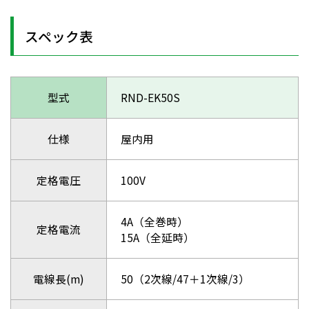
スペック表
型式
RND-EK50S
仕様
屋内用
定格電圧
100V
4A（全巻時）
定格電流
15A（全延時）
電線長(m)
50（2次線/47＋1次線/3）