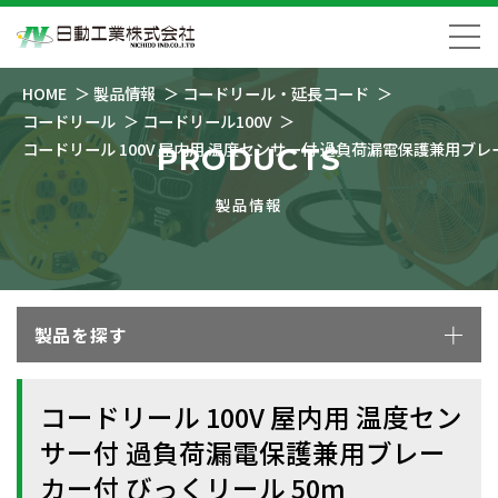
HOME
製品情報
コードリール・延長コード
コードリール
コードリール100V
コードリール 100V 屋内用 温度センサー付 過負荷漏電保護兼用ブレ
PRODUCTS
製品情報
製品を探す
コードリール 100V 屋内用 温度セン
サー付 過負荷漏電保護兼用ブレー
カー付 びっくリール 50m