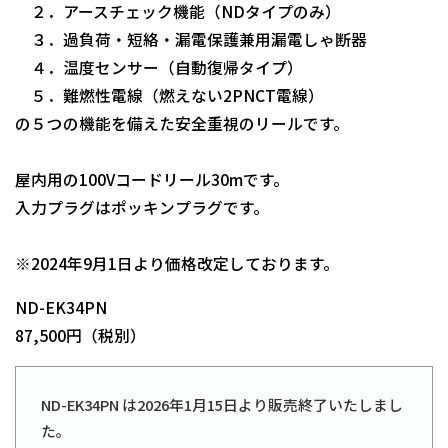
２．アースチェック機能（NDタイプのみ）
３．過負荷・短絡・漏電保護兼用漏電しゃ断器
４．温度センサー（自動復帰タイプ）
５．難燃性電線（燃えない2PNCT電線）
の５つの機能を備えた安全重視のリールです。
屋内用の100Vコードリール30mです。
入力プラグはポッキンプラグです。
日動商品コードNo.00655
※2024年9月1日より価格改定しております。
ND-EK34PN
87,500円（税別）
ND-EK34PN は2026年1月15日より販売終了いたしまし
た。