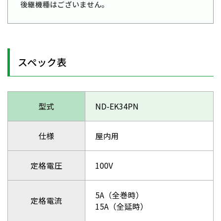
後継機種はございません。
スペック表
型式
ND-EK34PN
仕様
屋内用
定格電圧
100V
5A（全巻時）
定格電流
15A（全延時）