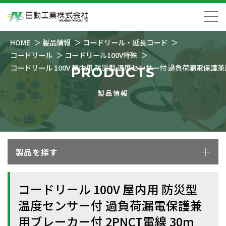
HOME
製品情報
コードリール・延長コード
コードリール
コードリール100V特殊
コードリール 100V 屋内用 防災型 温度センサー付 過負荷漏電保護兼用
PRODUCTS
製品情報
製品を探す
コードリール 100V 屋内用 防災型
温度センサー付 過負荷漏電保護兼
用ブレーカー付 2PNCT電線 30m