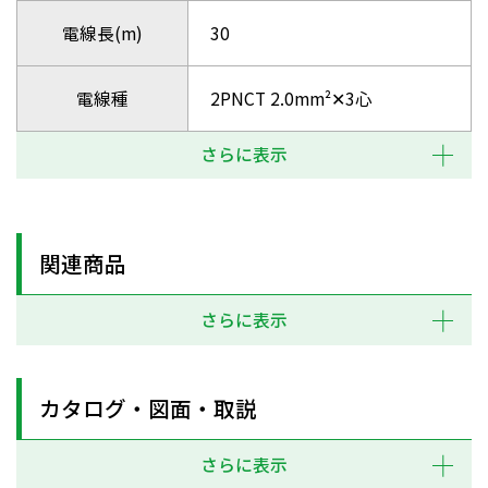
電線長(m)
30
電線種
2PNCT 2.0mm²✕3心
さらに表示
関連商品
さらに表示
カタログ・図面・取説
さらに表示