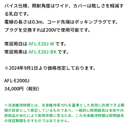
バイス仕様、照射角度はワイド、カバーは眩しさを軽減す
る乳白です。
電線の長さは0.3m、コード先端はポッキンプラグです。
プラグを交換すれば200Vで使用可能です。
常設用白は
AFL-E20J-W
です。
常設用黒は
AFL-E20J-BK
です。
日動商品コードNo.09925
※2024年9月1日より価格改定しております。
AFL-E2000J
34,000円（税別）
※光束維持時間とは、光束維持率70％を基準とした有効に利用できる期
間の目安として表記しているものであり、一般的に照明器具は本体や内
部部品の劣化により耐用年限に至るため、この光束維持時間は照明器具
の保証期間を示すものではありません。