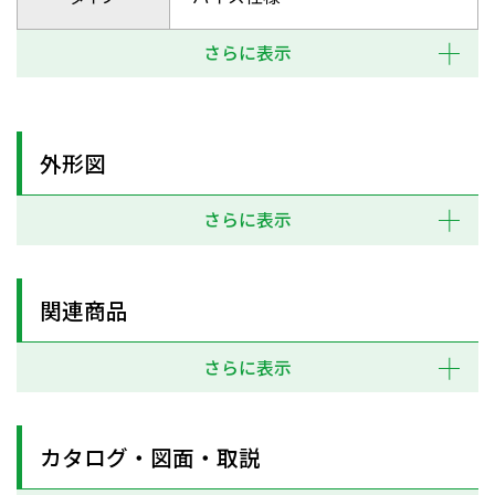
さらに表示
外形図
さらに表示
関連商品
さらに表示
カタログ・図面・取説