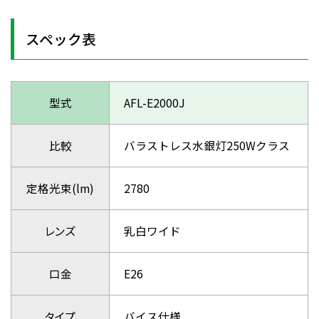
スペック表
型式
AFL-E2000J
比較
バラストレス水銀灯250Wクラス
定格光束(lm)
2780
レンズ
乳白ワイド
口金
E26
タイプ
バイス仕様