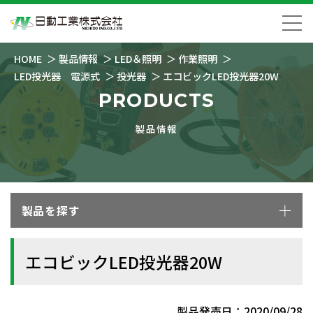
HOME
製品情報
LED＆照明
作業照明
LED投光器 電源式
投光器
エコビックLED投光器20W
PRODUCTS
製品情報
製品を探す
エコビックLED投光器20W
製品発売日：2020/09/28