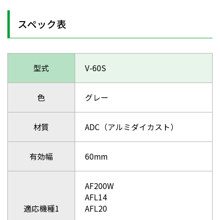
スペック表
型式
V-60S
色
グレー
材質
ADC（アルミダイカスト）
有効幅
60mm
AF200W
AFL14
適応機種1
AFL20