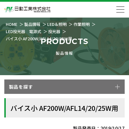
HOME
製品情報
LED＆照明
作業照明
LED投光器 電源式
投光器
バイス小 AF200W/AFL14/20/25W用
PRODUCTS
製品情報
製品を探す
バイス小 AF200W/AFL14/20/25W用
製品発売日：2019/10/17