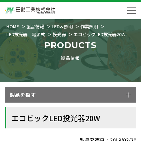
HOME
製品情報
LED＆照明
作業照明
LED投光器 電源式
投光器
エコビックLED投光器20W
PRODUCTS
製品情報
製品を探す
エコビックLED投光器20W
製品発売日：2019/03/20