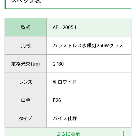
型式
AFL-2005J
比較
バラストレス水銀灯250Wクラス
定格光束(lm)
2780
レンズ
乳白ワイド
口金
E26
タイプ
バイス仕様
さらに表示