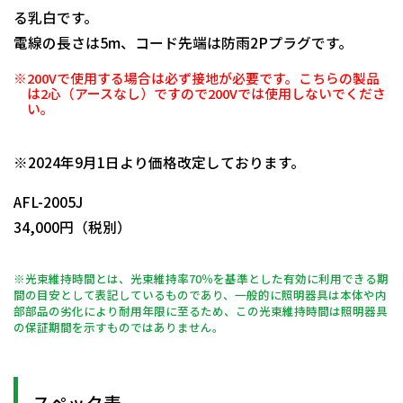
る乳白です。
電線の長さは5m、コード先端は防雨2Pプラグです。
※200Vで使用する場合は必ず接地が必要です。こちらの製品
は2心（アースなし）ですので200Vでは使用しないでくださ
い。
日動商品コードNo.09920
※2024年9月1日より価格改定しております。
AFL-2005J
34,000円（税別）
※光束維持時間とは、光束維持率70％を基準とした有効に利用できる期
間の目安として表記しているものであり、一般的に照明器具は本体や内
部部品の劣化により耐用年限に至るため、この光束維持時間は照明器具
の保証期間を示すものではありません。
スペック表