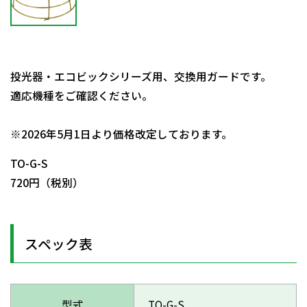
投光器・エコビックシリーズ用、交換用ガードです。
適応機種をご確認ください。
日動商品コードNo.56976
※2026年5月1日より価格改定しております。
TO-G-S
720円（税別）
スペック表
型式
TO-G-S