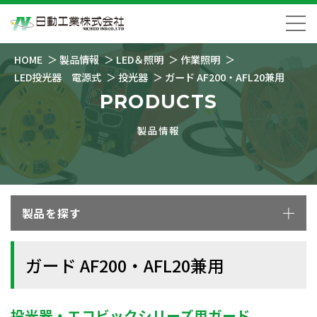
HOME
製品情報
LED＆照明
作業照明
LED投光器 電源式
投光器
ガード AF200・AFL20兼用
PRODUCTS
製品情報
製品を探す
ガード AF200・AFL20兼用
投光器・エコビックシリーズ用ガード