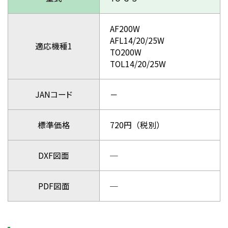
AF200W
AFL14/20/25W
適応機種1
TO200W
TOL14/20/25W
JANコード
－
標準価格
720円（税別）
DXF図面
─
PDF図面
─