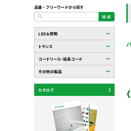
品番・フリーワードから探す
検 索
LED＆照明
トランス
コードリール・延長コード
その他の製品
カタログ