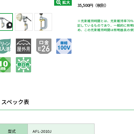
拡大
35,500円（税別）
※光束維持時間とは、光束維持率70
記しているものであり、一般的に照明
め、この光束維持時間は照明器具の保
スペック表
型式
AFL-2010J