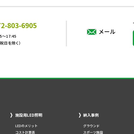
72-803-6905
メール
5～17:45
・祝日を除く）
施設用LED照明
納入事例
LEDのメリット
グラウンド
コスト計算表
スポーツ施設