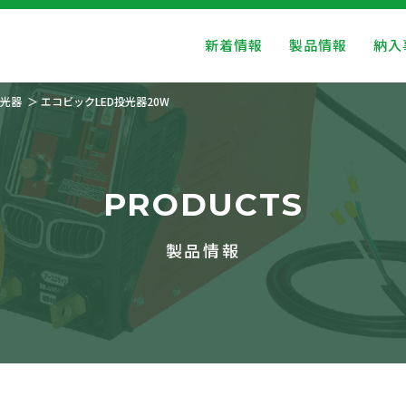
新着情報
製品情報
納入
光器
エコビックLED投光器20W
PRODUCTS
製品情報