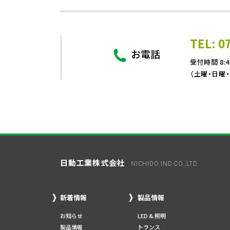
TEL: 0
お電話
受付時間 8:4
（土曜・日曜
日動工業株式会社
NICHIDO IND.CO.,LTD.
新着情報
製品情報
お知らせ
LED & 照明
製品情報
トランス