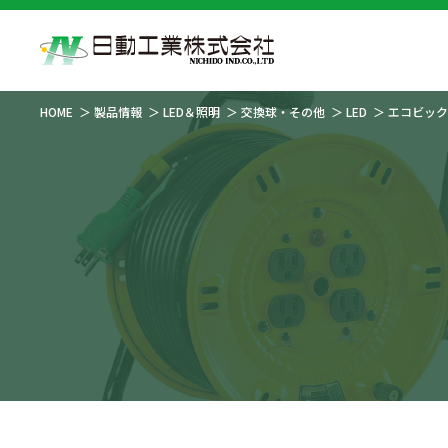
HOME
製品情報
LED＆照明
交換球・その他
LED
エコビック