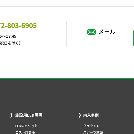
72-803-6905
メール
5～17:45
・祝日を除く）
施設用LED照明
納入事例
LEDのメリット
グラウンド
コスト計算表
スポーツ施設