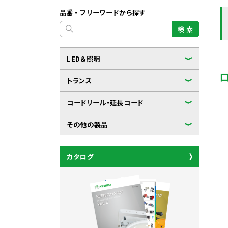
品番・フリーワードから探す
検 索
LED＆照明
トランス
コードリール・延長コード
その他の製品
カタログ