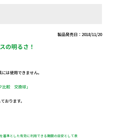
製品発売日：2018/11/20
ラスの明るさ！
具には使用できません。
ク比較 交換球」
定しております。
％を基準とした有効に利用できる期間の目安として表