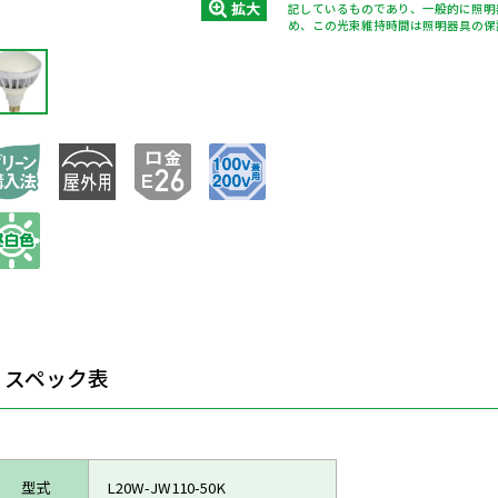
拡大
記しているものであり、一般的に照明
め、この光束維持時間は照明器具の保
スペック表
型式
L20W-JW110-50K