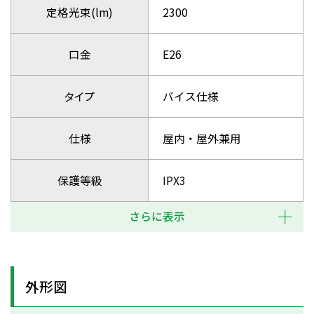
定格光束(lm)
2300
口金
E26
タイプ
バイス仕様
仕様
屋内・屋外兼用
保護等級
IPX3
さらに表示
外形図