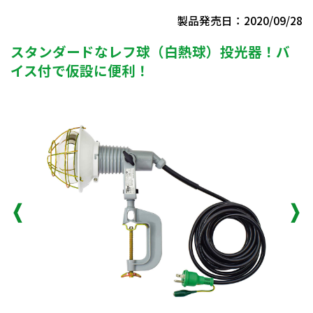
製品発売日：2020/09/28
スタンダードなレフ球（白熱球）投光器！バ
イス付で仮設に便利！