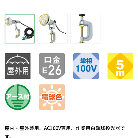
屋内・屋外兼用、AC100V専用、作業用白熱球投光器で
す。