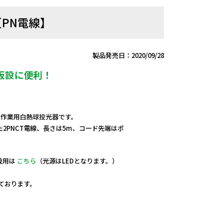
【PN電線】
製品発売日：2020/09/28
仮設に便利！
用、作業用白熱球投光器です。
2PNCT電線、長さは5m、コード先端はポ
設用は
こちら
（光源はLEDとなります。）
しております。