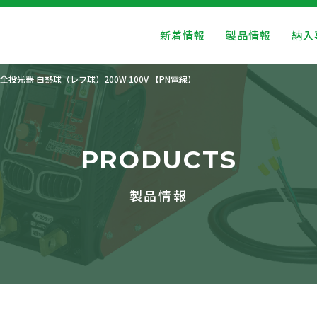
新着情報
製品情報
納入
全投光器 白熱球（レフ球）200W 100V 【PN電線】
PRODUCTS
製品情報