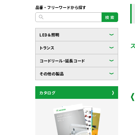
品番・フリーワードから探す
検 索
LED＆照明
トランス
コードリール・延長コード
その他の製品
カタログ