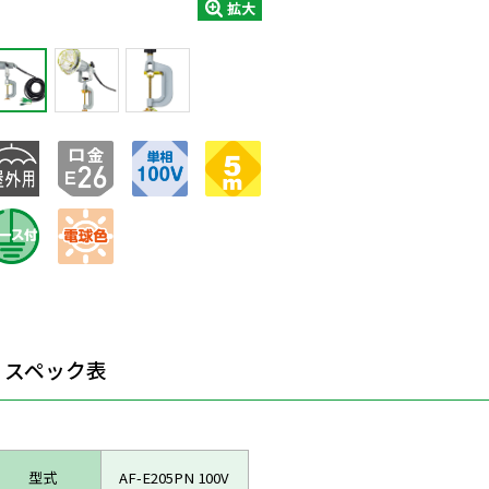
拡大
スペック表
型式
AF-E205PN 100V