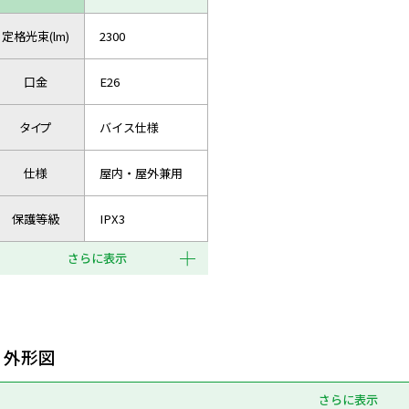
定格光束(lm)
2300
口金
E26
タイプ
バイス仕様
仕様
屋内・屋外兼用
保護等級
IPX3
さらに表示
外形図
さらに表示