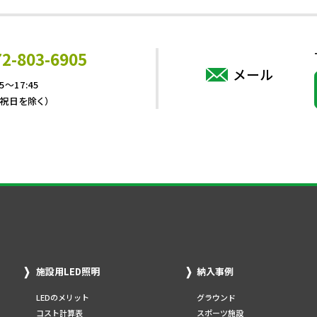
72-803-6905
メール
5～17:45
・祝日を除く）
施設用LED照明
納入事例
LEDのメリット
グラウンド
コスト計算表
スポーツ施設