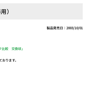
器用）
製品発売日：2003/10/01
ク比較 交換球」
しております。