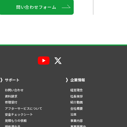
問い合わせフォーム
サポート
企業情報
お問い合わせ
経営理念
資料請求
社長挨拶
修理受付
紹介動画
アフターサービスについて
会社概要
安全チェックシート
沿革
見積もりの依頼
事業内容
規格適合品
事業所案内