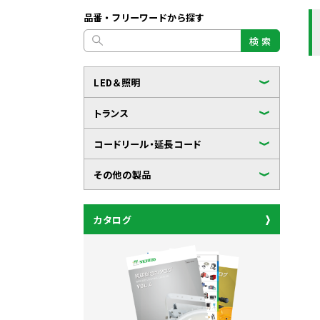
品番・フリーワードから探す
検 索
LED＆照明
トランス
コードリール・延長コード
その他の製品
カタログ