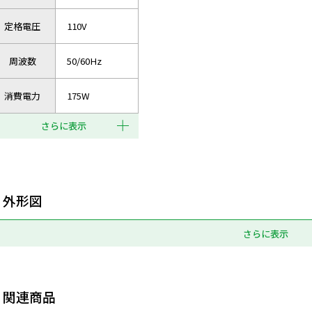
定格電圧
110V
周波数
50/60Hz
消費電力
175W
さらに表示
外形図
さらに表示
関連商品