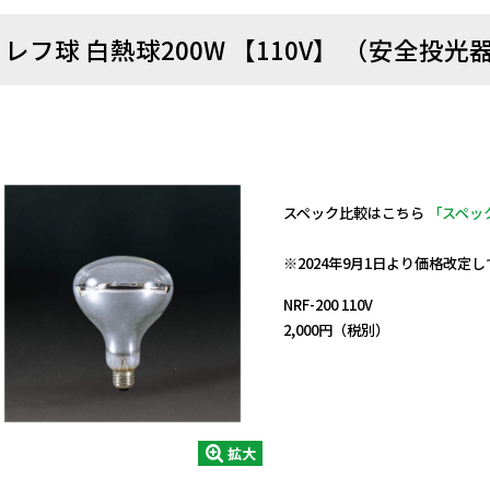
レフ球 白熱球200W 【110V】 （安全投光
スペック比較はこちら
「スペッ
日動商品コードNo.08193
※2024年9月1日より価格改定
NRF-200 110V
2,000円（税別）
拡大