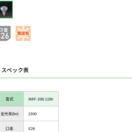
スペック表
型式
NRF-200 110V
全光束(lm)
2300
口金
E26