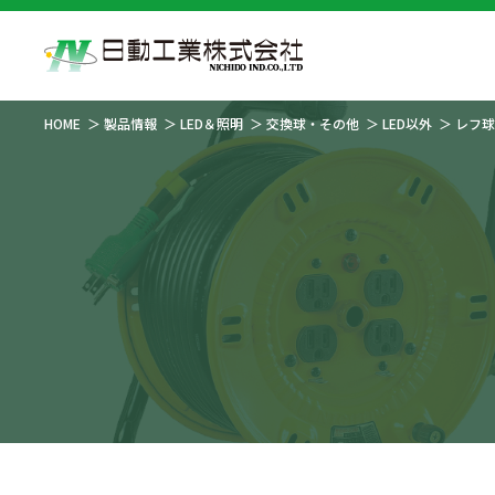
HOME
製品情報
LED＆照明
交換球・その他
LED以外
レフ球