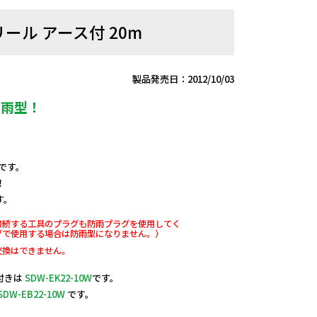
リール アース付 20m
製品発売日：2012/10/03
防雨型！
mです。
！
す。
接続する工具のプラグも防雨プラグを使用してく
グで使用する場合は防雨型になりません。）
交換はできません。
付きは
SDW-EK22-10W
です。
SDW-EB22-10W
です。