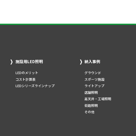
施設用LED照明
納入事例
LEDのメリット
グラウンド
コスト計算表
スポーツ施設
LEDシリーズラインナップ
ライトアップ
店舗照明
高天井・工場照明
街路照明
その他