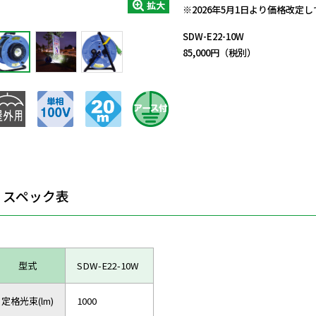
拡大
※2026年5月1日より価格改定
SDW-E22-10W
85,000円（税別）
スペック表
型式
SDW-E22-10W
定格光束(lm)
1000