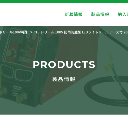
新着情報
製品情報
納入
ドリール100V特殊
コードリール 100V 防雨防塵型 LEDライトリール アース付 20
PRODUCTS
製品情報