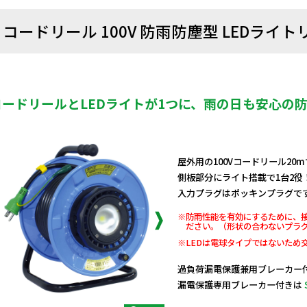
コードリール 100V 防雨防塵型 LEDライト
コードリールとLEDライトが1つに、雨の日も安心の
屋外用の100Vコードリール20
側板部分にライト搭載で1台2役
入力プラグはポッキンプラグで
※防雨性能を有効にするために、
ださい。（形状の合わないプラ
※LEDは電球タイプではないため
過負荷漏電保護兼用ブレーカー
漏電保護専用ブレーカー付きは
日動商品コードNo.05170