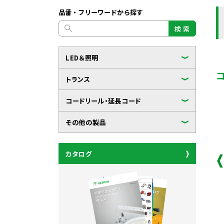
品番・フリーワードから探す
検 索
LED＆照明
トランス
コードリール・延長コード
その他の製品
カタログ