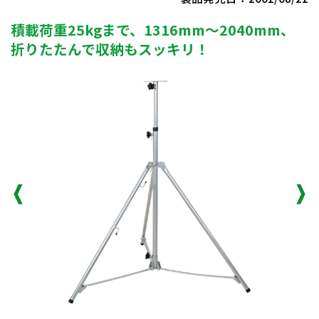
積載荷重25kgまで、1316mm～2040mm、
折りたたんで収納もスッキリ！