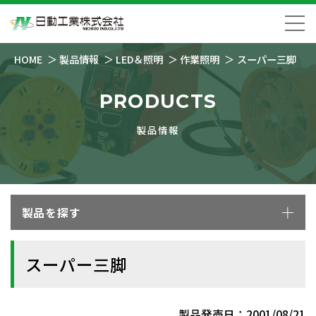
HOME
製品情報
LED＆照明
作業照明
スーパー三脚
PRODUCTS
製品情報
製品を探す
スーパー三脚
製品発売日：2001/08/21