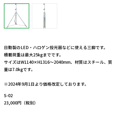
日動製のLED・ハロゲン投光器などに使える三脚です。
積載荷重は最大25kgまでです。
サイズはW1140✕H1316～2040mm、材質はスチール、質
量は7.0kgです。
日動商品コードNo.08815
※2024年9月1日より価格改定しております。
S-02
23,000円（税別）