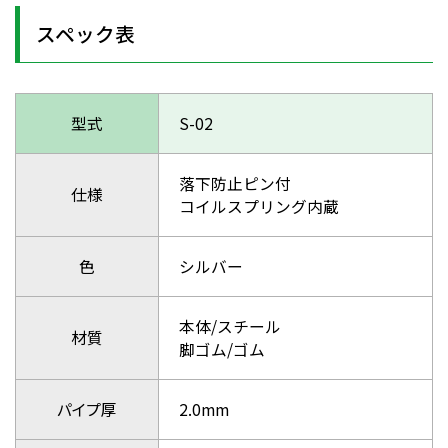
スペック表
型式
S-02
落下防止ピン付
仕様
コイルスプリング内蔵
色
シルバー
本体/スチール
材質
脚ゴム/ゴム
パイプ厚
2.0mm