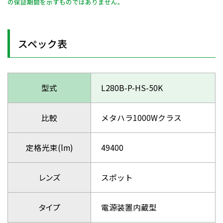
の保証期間を示すものではありません。
スペック表
型式
L280B-P-HS-50K
比較
メタハラ1000Wクラス
定格光束(lm)
49400
レンズ
スポット
タイプ
電源装置内蔵型