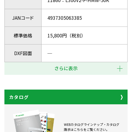
11860：L300V2-P-HMW-50K
JANコード
4937305063385
標準価格
15,800円（税別）
DXF図面
─
さらに表示
カタログ
WEBカタログラインナップ・カタログ
請求はこちらをご覧ください。