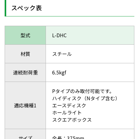
スペック表
型式
L-DHC
材質
スチール
連続耐荷重
6.5kgf
Pタイプのみ取付可能です。
ハイディスク（Nタイプ含む）
適応機種1
エースディスク
ホールライト
スクエアボックス
サイズ
全長：375mm