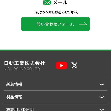
メール
下記ボタンからお進みください。
問い合わせフォーム
日動工業株式会社
NICHIDO IND.CO.,LTD.
新着情報
製品情報
施設用LED照明