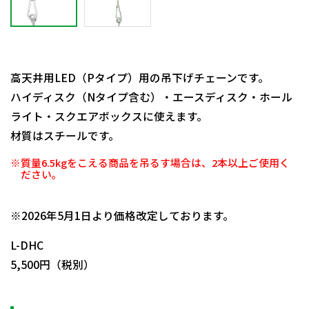
高天井用LED（Pタイプ）用の吊下げチェーンです。
ハイディスク（Nタイプ含む）・エースディスク・ホール
ライト・スクエアボックスに使えます。
材質はスチールです。
※質量6.5kgをこえる商品を吊るす場合は、2本以上ご使用く
ださい。
日動商品コードNo.56404
※2026年5月1日より価格改定しております。
L-DHC
5,500円（税別）