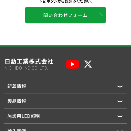
下記ボタンからお進みください。
問い合わせフォーム
日動工業株式会社
NICHIDO IND.CO.,LTD.
新着情報
製品情報
施設用LED照明
納入事例