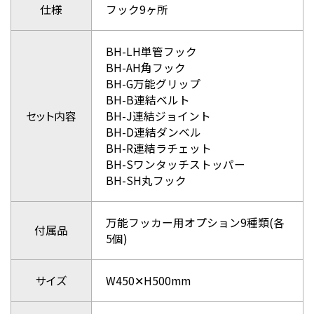
仕様
フック9ヶ所
BH-LH単管フック
BH-AH角フック
BH-G万能グリップ
BH-B連結ベルト
セット内容
BH-J連結ジョイント
BH-D連結ダンベル
BH-R連結ラチェット
BH-Sワンタッチストッパー
BH-SH丸フック
万能フッカー用オプション9種類(各
付属品
5個)
サイズ
W450✕H500mm