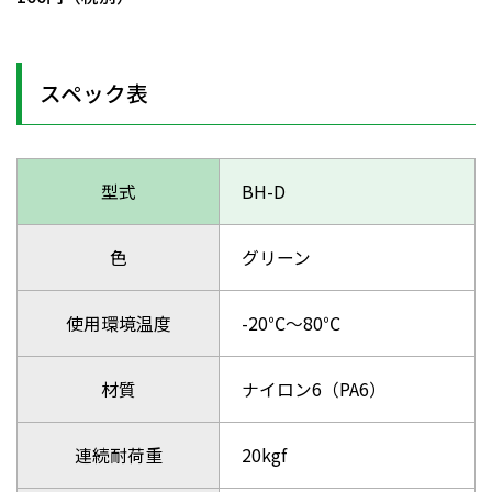
スペック表
型式
BH-D
色
グリーン
使用環境温度
-20℃～80℃
材質
ナイロン6（PA6）
連続耐荷重
20kgf