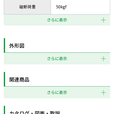
破断荷重
50kgf
さらに表示
外形図
さらに表示
関連商品
さらに表示
カタログ・図面・取説