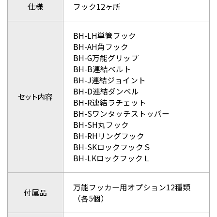
仕様
フック12ヶ所
BH-LH単管フック
BH-AH角フック
BH-G万能グリップ
BH-B連結ベルト
BH-J連結ジョイント
BH-D連結ダンベル
セット内容
BH-R連結ラチェット
BH-Sワンタッチストッパー
BH-SH丸フック
BH-RHリングフック
BH-SKロックフックＳ
BH-LKロックフックＬ
万能フッカー用オプション12種類
付属品
（各5個）