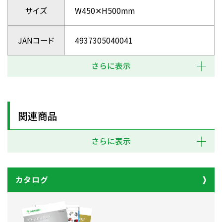
サイズ
W450✕H500mm
JANコード
4937305040041
さらに表示
関連商品
さらに表示
カタログ