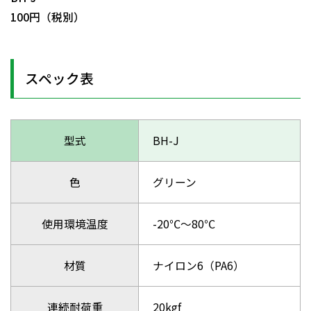
100円（税別）
スペック表
型式
BH-J
色
グリーン
使用環境温度
-20℃～80℃
材質
ナイロン6（PA6）
連続耐荷重
20kgf