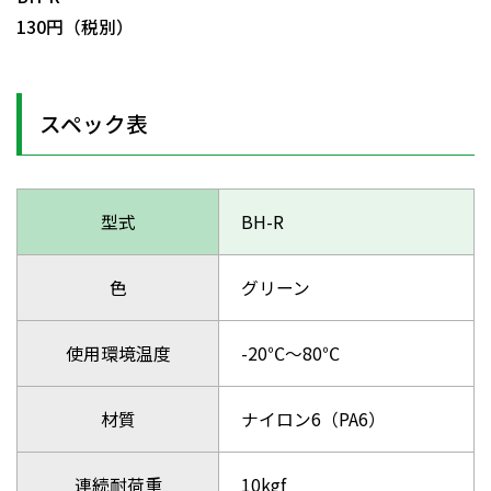
130円（税別）
スペック表
型式
BH-R
色
グリーン
使用環境温度
-20℃～80℃
材質
ナイロン6（PA6）
連続耐荷重
10kgf