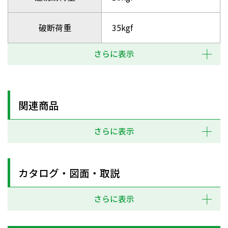
破断荷重
35kgf
さらに表示
関連商品
さらに表示
カタログ・図面・取説
さらに表示