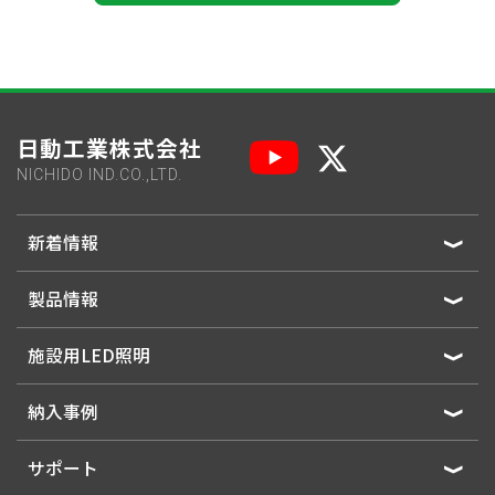
日動工業株式会社
NICHIDO IND.CO.,LTD.
新着情報
製品情報
施設用LED照明
納入事例
サポート