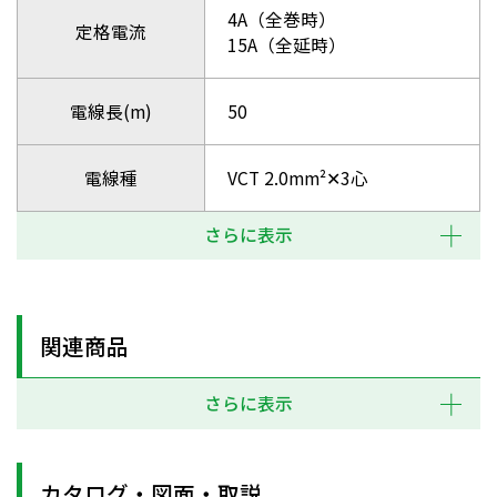
4A（全巻時）
定格電流
15A（全延時）
電線長(m)
50
電線種
VCT 2.0mm²✕3心
さらに表示
関連商品
さらに表示
カタログ・図面・取説