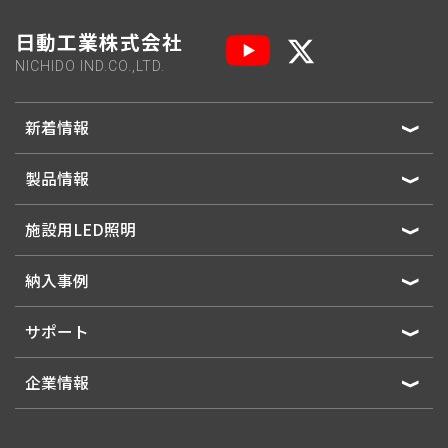
日動工業株式会社
NICHIDO IND.CO.,LTD.
新着情報
製品情報
施設用LED照明
納入事例
サポート
企業情報