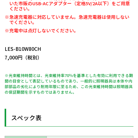
いた市販のUSB-ACアダプター（定格5V/2A以下）をご用意
ください。
※急速充電器に対応していません。急速充電器は使用しない
でください。
※充電中は点灯しないでください。
日動商品コードNo.10761
LES-B10W80CH
7,000円（税別）
※光束維持時間とは、光束維持率70％を基準とした有効に利用できる期
間の目安として表記しているものであり、一般的に照明器具は本体や内
部部品の劣化により耐用年限に至るため、この光束維持時間は照明器具
の保証期間を示すものではありません。
スペック表