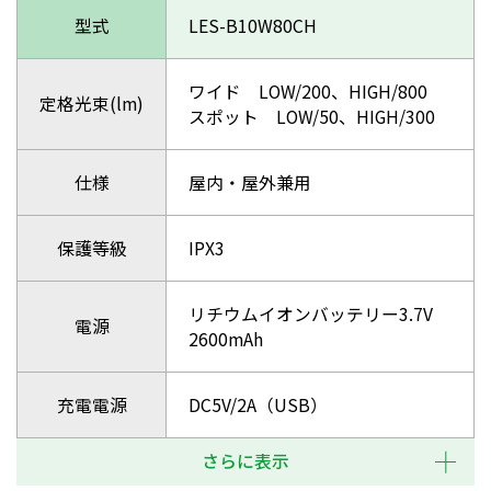
型式
LES-B10W80CH
ワイド LOW/200、HIGH/800
定格光束(lm)
スポット LOW/50、HIGH/300
仕様
屋内・屋外兼用
保護等級
IPX3
リチウムイオンバッテリー3.7V
電源
2600mAh
充電電源
DC5V/2A（USB）
さらに表示