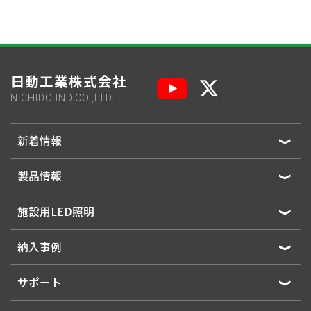
日動工業株式会社
NICHIDO IND.CO.,LTD.
新着情報
製品情報
施設用LED照明
納入事例
サポート