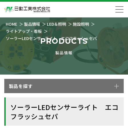
HOME
製品情報
LED＆照明
施設照明
ライトアップ・看板
ソーラーLEDセンサーライト エコフラッシュセパ
PRODUCTS
製品情報
製品を探す
ソーラーLEDセンサーライト エコ
フラッシュセパ