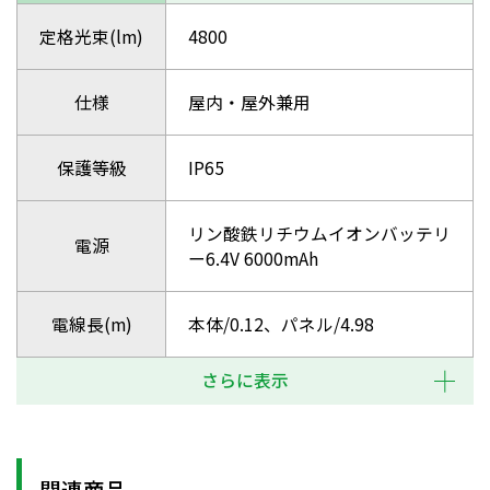
定格光束(lm)
4800
仕様
屋内・屋外兼用
保護等級
IP65
リン酸鉄リチウムイオンバッテリ
電源
ー6.4V 6000mAh
電線長(m)
本体/0.12、パネル/4.98
さらに表示
関連商品