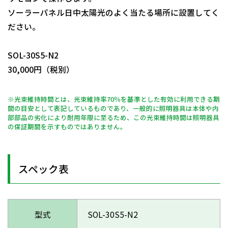
ソーラーパネル日中太陽光のよく当たる場所に設置してく
ださい。
日動商品コードNo.11413
SOL-30S5-N2
30,000円（税別）
※光束維持時間とは、光束維持率70％を基準とした有効に利用できる期
間の目安として表記しているものであり、一般的に照明器具は本体や内
部部品の劣化により耐用年限に至るため、この光束維持時間は照明器具
の保証期間を示すものではありません。
スペック表
型式
SOL-30S5-N2