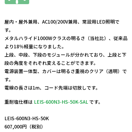
屋内・屋外兼用、AC100/200V兼用、常設用LED照明で
す。
メタルハライド1000Wクラスの明るさ（当社比）、従来品
より18％軽量になりました。
上段、中段、下段のモジュールが分かれており、上段と下
段の角度をそれぞれ変えることができます。
電源装置一体型、カバーは明るさ重視のクリア（透明）で
す。
電線の長さは1m、コード先端は切放しです。
重耐塩仕様は
LEIS-600N3-HS-50K-SAL
です。
日動商品コードNo.13286
LEIS-600N3-HS-50K
607,000円（税別）