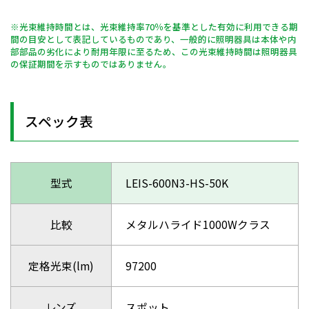
※光束維持時間とは、光束維持率70％を基準とした有効に利用できる期
間の目安として表記しているものであり、一般的に照明器具は本体や内
部部品の劣化により耐用年限に至るため、この光束維持時間は照明器具
の保証期間を示すものではありません。
スペック表
型式
LEIS-600N3-HS-50K
比較
メタルハライド1000Wクラス
定格光束(lm)
97200
レンズ
スポット