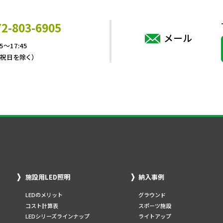
72-803-6905
メール
5～17:45
・祝日を除く）
施設用LED照明
納入事例
LEDのメリット
グラウンド
コスト計算表
スポーツ施設
LEDシリーズラインナップ
ライトアップ