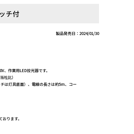
イッチ付
製品発売日：2024/01/30
0V、作業用LED投光器です。
（当社比）
イッチは灯具底面）、電線の長さは約5m、コー
しております。