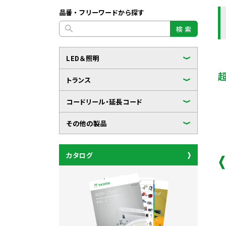
品番・フリーワードから探す
検 索
LED＆照明
トランス
コードリール・延長コード
その他の製品
カタログ