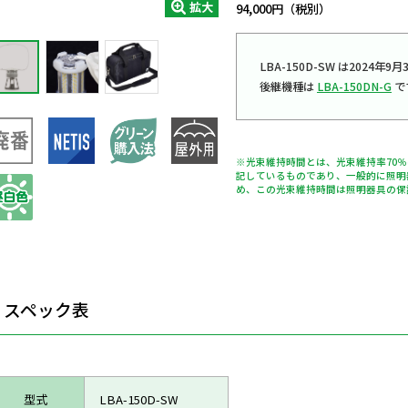
拡大
94,000円（税別）
LBA-150D-SW は2024
後継機種は
LBA-150DN-G
で
※光束維持時間とは、光束維持率70
記しているものであり、一般的に照明
め、この光束維持時間は照明器具の保
スペック表
型式
LBA-150D-SW