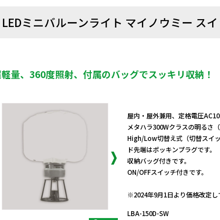
LEDミニバルーンライト マイノウミー ス
超軽量、360度照射、付属のバッグでスッキリ収納！
屋内・屋外兼用、定格電圧AC10
メタハラ300Wクラスの明るさ
High/Low切替え式（切替ス
ド先端はポッキンプラグです。
収納バッグ付きです。
ON/OFFスイッチ付きです。
日動商品コードNo.12983
※2024年9月1日より価格改定
LBA-150D-SW