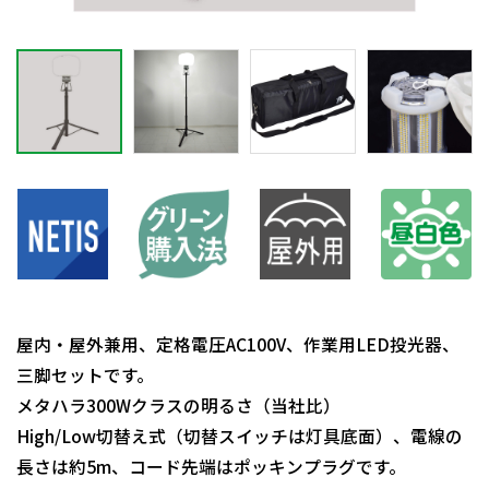
屋内・屋外兼用、定格電圧AC100V、作業用LED投光器、
三脚セットです。
メタハラ300Wクラスの明るさ（当社比）
High/Low切替え式（切替スイッチは灯具底面）、電線の
長さは約5m、コード先端はポッキンプラグです。