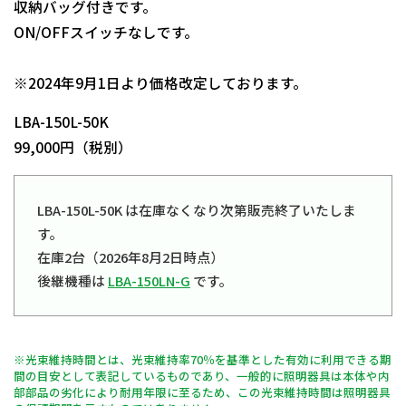
収納バッグ付きです。
ON/OFFスイッチなしです。
日動商品コードNo.12981
※2024年9月1日より価格改定しております。
LBA-150L-50K
99,000円（税別）
LBA-150L-50K は在庫なくなり次第販売終了いたしま
す。
在庫2台（2026年8月2日時点）
後継機種は
LBA-150LN-G
です。
※光束維持時間とは、光束維持率70％を基準とした有効に利用できる期
間の目安として表記しているものであり、一般的に照明器具は本体や内
部部品の劣化により耐用年限に至るため、この光束維持時間は照明器具