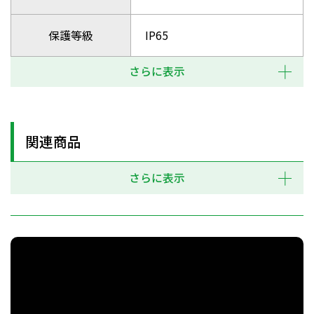
保護等級
IP65
さらに表示
関連商品
さらに表示