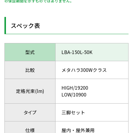
の保証期間を示すものではありません。
スペック表
型式
LBA-150L-50K
比較
メタハラ300Wクラス
HIGH/19200
定格光束(lm)
LOW/10900
タイプ
三脚セット
仕様
屋内・屋外兼用