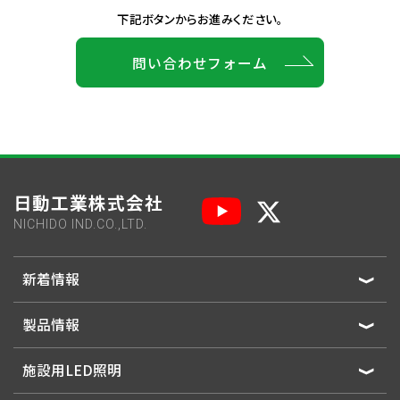
下記ボタンからお進みください。
問い合わせフォーム
日動工業株式会社
NICHIDO IND.CO.,LTD.
新着情報
製品情報
施設用LED照明