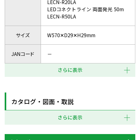
LECN-R20LA
LEDコネクトライン 両面発光 50m
LECN-R50LA
サイズ
W570✕D29✕H29mm
JANコード
－
さらに表示
カタログ・図面・取説
さらに表示