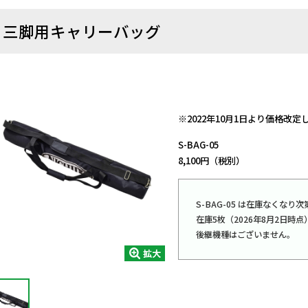
三脚用キャリーバッグ
日動商品コードNo.57362
※2022年10月1日より価格改
S-BAG-05
8,100円（税別）
S-BAG-05 は在庫なくな
在庫5枚（2026年8月2日時点
後継機種はございません。
拡大