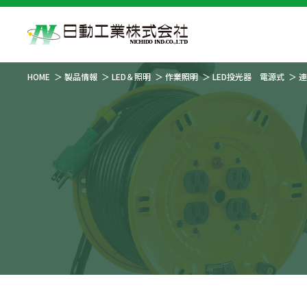
HOME
製品情報
LED＆照明
作業照明
LED投光器 電源式
連