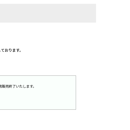
定しております。
り次第販売終了いたします。
）