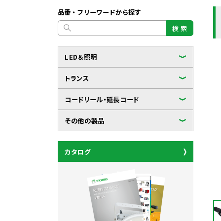
品番・フリーワードから探す
検 索
LED＆照明
トランス
コードリール・延長コード
その他の製品
カタログ