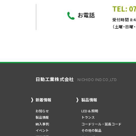
TEL: 0
お電話
受付時間 8:4
（土曜・日曜
日動工業株式会社
NICHIDO IND.CO.,LTD.
新着情報
製品情報
お知らせ
LED & 照明
製品情報
トランス
納入事例
コードリール・延長コード
イベント
その他の製品