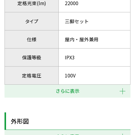
定格光束(lm)
22000
タイプ
三脚セット
仕様
屋内・屋外兼用
保護等級
IPX3
定格電圧
100V
さらに表示
外形図