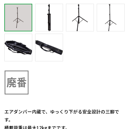
エアダンパー内蔵で、ゆっくり下がる安全設計の三脚で
す。
積載荷重は最大12kgまでです。