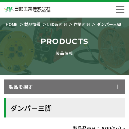
HOME
製品情報
LED＆照明
作業照明
ダンパー三脚
PRODUCTS
製品情報
製品を探す
ダンパー三脚
製品発売日：2020/07/15