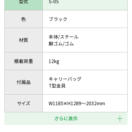
型式
S-05
色
ブラック
本体/スチール
材質
脚ゴム/ゴム
積載荷重
12kg
キャリーバッグ
付属品
T型金具
サイズ
W1185✕H1289～2032mm
さらに表示