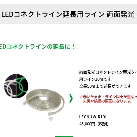
LEDコネクトライン延長用ライン 両面発光 1
LEDコネクトラインの延長に！
両面発光コネクトライン蓄光タイプLEC
用ライン10mです。
全長50mまで延長ができます。
※巻いたまま・ライン同士が重な
火災や焼損の原因になります。
日動商品コードNo.58143
LECN-LW-R10L
45,000円（税別）