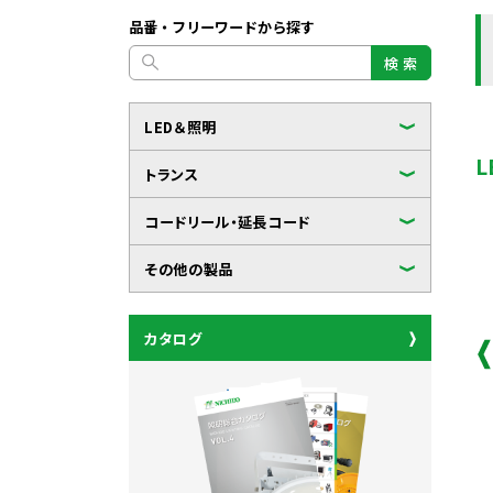
品番・フリーワードから探す
検 索
LED＆照明
トランス
コードリール・延長コード
その他の製品
カタログ