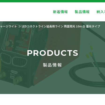
新着情報
製品情報
納入
ャージライト
LEDコネクトライン延長用ライン 両面発光 10m 白 蓄光タイプ
PRODUCTS
製品情報