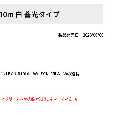
0m 白 蓄光タイプ
製品発売日：2023/03/08
N-R10LA-LW/LECN-R5LA-LWの延長
った状態・束ねた状態で使用しないでください。