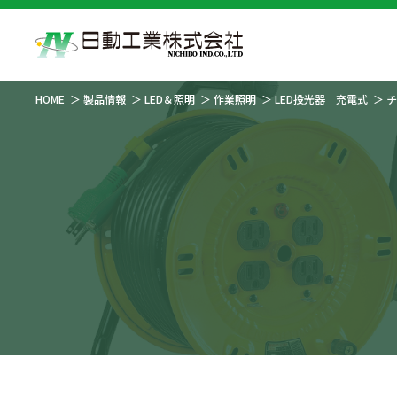
HOME
製品情報
LED＆照明
作業照明
LED投光器 充電式
チ