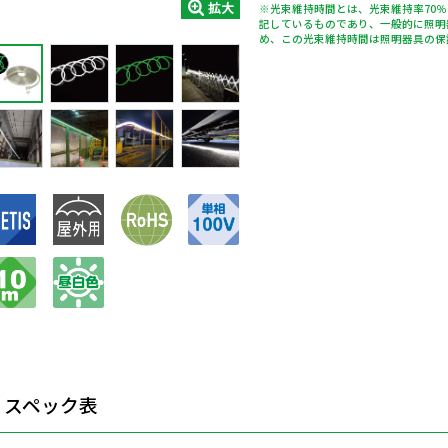
拡大
※光束維持時間とは、光束維持率70
記しているものであり、一般的に照明
め、この光束維持時間は照明器具の保
スペック表