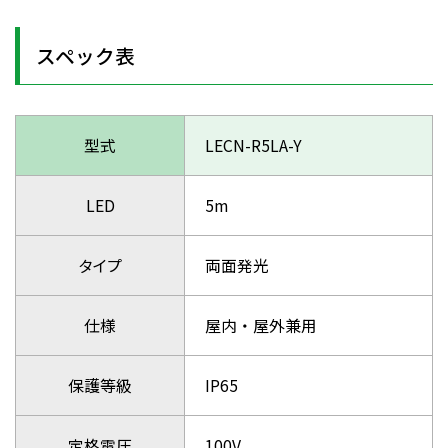
スペック表
型式
LECN-R5LA-Y
LED
5m
タイプ
両面発光
仕様
屋内・屋外兼用
保護等級
IP65
定格電圧
100V