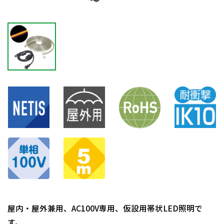
屋内・屋外兼用、AC100V専用、仮設用帯状LED照明で
す。