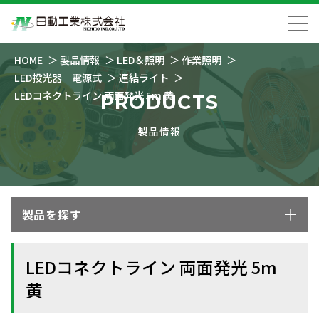
HOME
製品情報
LED＆照明
作業照明
LED投光器 電源式
連結ライト
LEDコネクトライン 両面発光 5m 黄
PRODUCTS
製品情報
製品を探す
LEDコネクトライン 両面発光 5m
黄