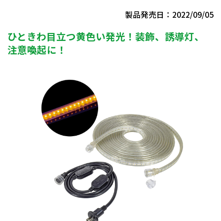
製品発売日：2022/09/05
ひときわ目立つ黄色い発光！装飾、誘導灯、
注意喚起に！