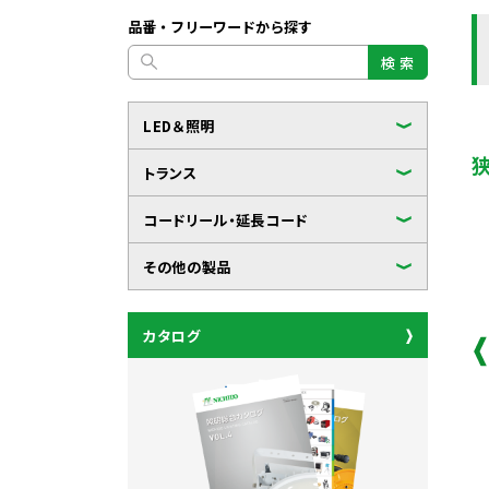
品番・フリーワードから探す
検 索
LED＆照明
トランス
コードリール・延長コード
その他の製品
カタログ