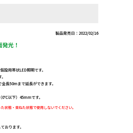
製品発売日：2022/02/16
面発光！
、仮設用帯状LED照明です。
す。
全長50mまで延長ができます。
（0℃以下）45mmです。
った状態・束ねた状態で使用しないでください。
定しております。