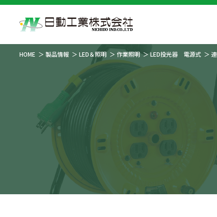
HOME
製品情報
LED＆照明
作業照明
LED投光器 電源式
連