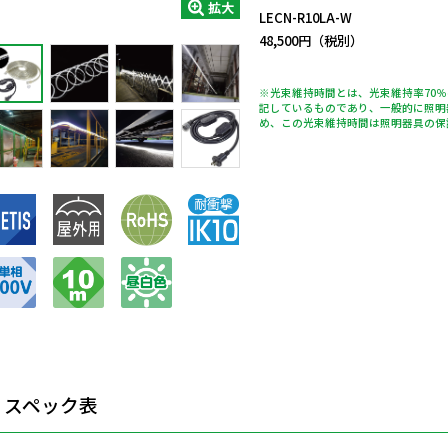
拡大
LECN-R10LA-W
48,500円（税別）
※光束維持時間とは、光束維持率70
記しているものであり、一般的に照明
め、この光束維持時間は照明器具の保
スペック表