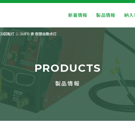
新着情報
製品情報
納入
ED回転灯 ニコUFO 青 夜間自動点灯
PRODUCTS
製品情報