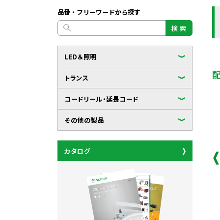
品番・フリーワードから探す
検 索
LED＆照明
トランス
コードリール・延長コード
その他の製品
カタログ