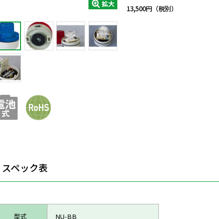
拡大
13,500円（税別）
スペック表
型式
NU-BB