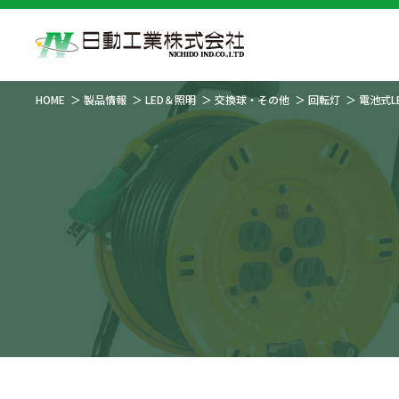
HOME
製品情報
LED＆照明
交換球・その他
回転灯
電池式L