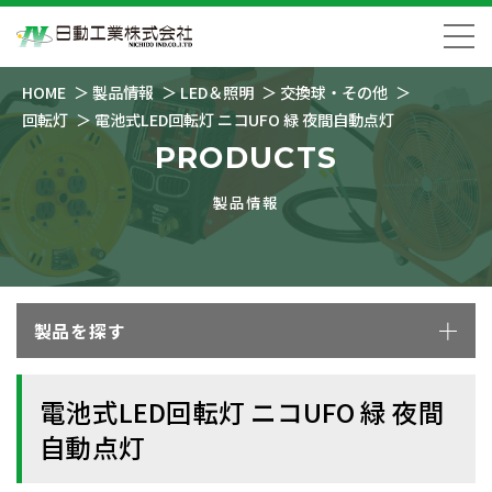
HOME
製品情報
LED＆照明
交換球・その他
回転灯
電池式LED回転灯 ニコUFO 緑 夜間自動点灯
PRODUCTS
製品情報
製品を探す
電池式LED回転灯 ニコUFO 緑 夜間
自動点灯