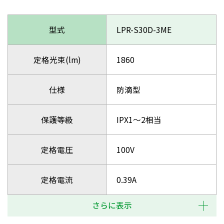
型式
LPR-S30D-3ME
定格光束(lm)
1860
仕様
防滴型
保護等級
IPX1～2相当
定格電圧
100V
定格電流
0.39A
さらに表示