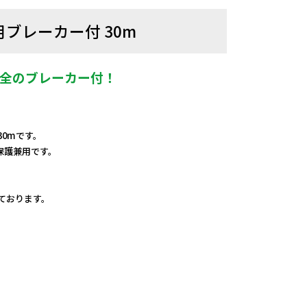
用ブレーカー付 30m
安全のブレーカー付！
30mです。
保護兼用です。
しております。