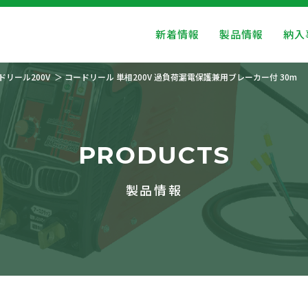
新着情報
製品情報
納入
ドリール200V
コードリール 単相200V 過負荷漏電保護兼用ブレーカー付 30m
PRODUCTS
製品情報