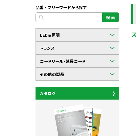
品番・フリーワードから探す
検 索
LED＆照明
トランス
コードリール・延長コード
その他の製品
カタログ