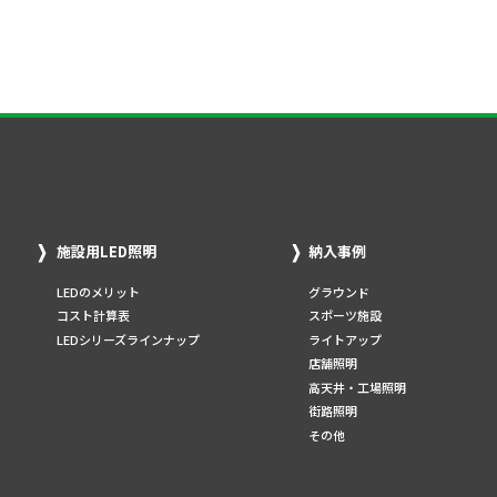
施設用LED照明
納入事例
LEDのメリット
グラウンド
コスト計算表
スポーツ施設
LEDシリーズラインナップ
ライトアップ
店舗照明
高天井・工場照明
街路照明
その他