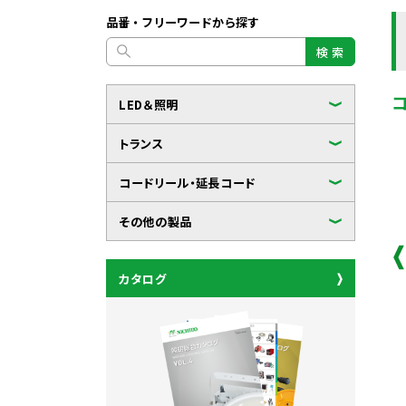
品番・フリーワードから探す
検 索
LED＆照明
トランス
コードリール・延長コード
その他の製品
カタログ