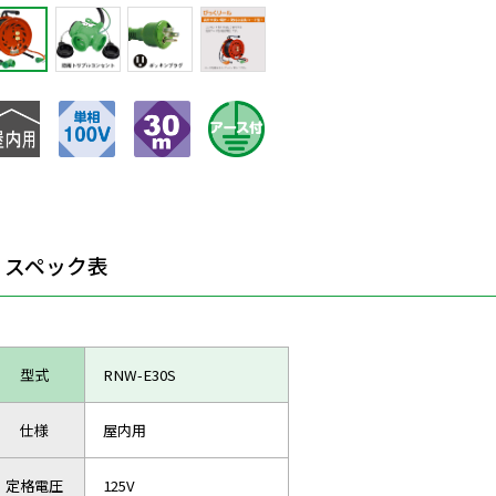
スペック表
型式
RNW-E30S
仕様
屋内用
定格電圧
125V