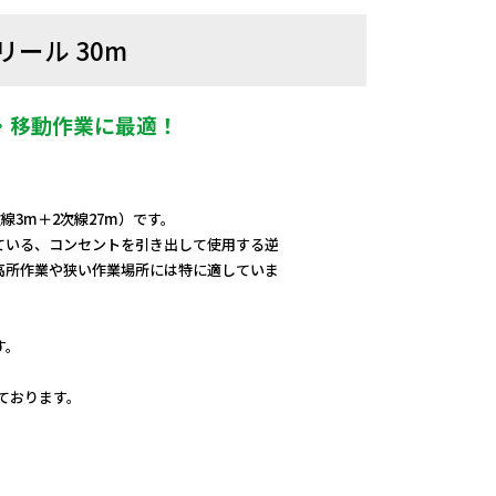
リール 30m
・移動作業に最適！
線3m＋2次線27m）です。
ている、コンセントを引き出して使用する逆
高所作業や狭い作業場所には特に適していま
す。
しております。