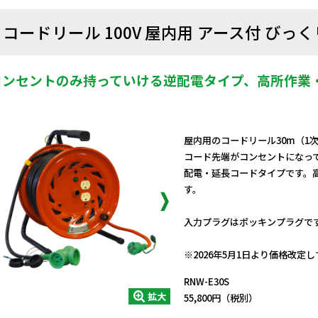
コードリール 100V 屋内用 アース付 びっく
コンセントのみ持っていける逆配電タイプ、高所作業
屋内用のコードリール30m（1次
コード先端がコンセントになっ
配電・延長コードタイプです。
す。
入力プラグはポッキンプラグで
日動商品コードNo.00850
※2026年5月1日より価格改定
RNW-E30S
拡大
55,800円（税別）