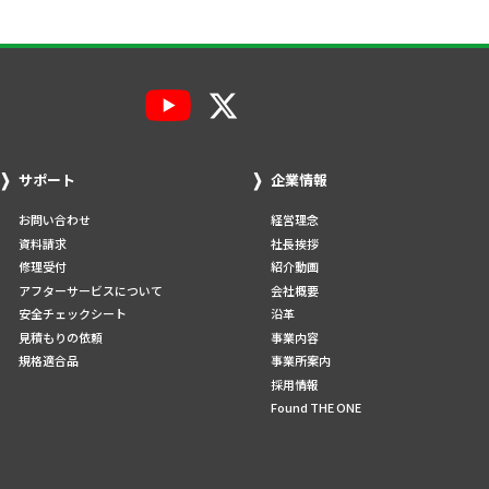
サポート
企業情報
お問い合わせ
経営理念
資料請求
社長挨拶
修理受付
紹介動画
アフターサービスについて
会社概要
安全チェックシート
沿革
見積もりの依頼
事業内容
規格適合品
事業所案内
採用情報
Found THE ONE